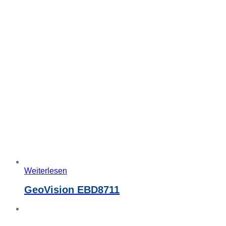
Weiterlesen
GeoVision EBD8711