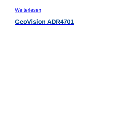
Weiterlesen
GeoVision ADR4701