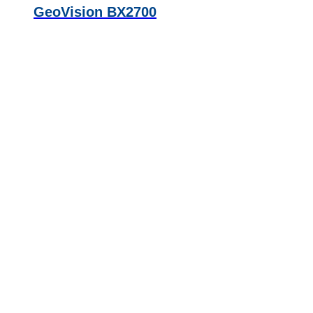
GeoVision BX2700