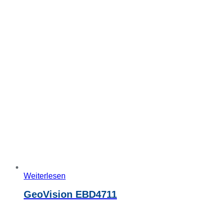
Weiterlesen
GeoVision EBD4711