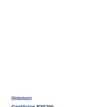
Weiterlesen
GeoVision BX5700