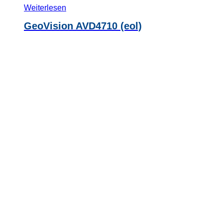
Weiterlesen
GeoVision AVD4710 (eol)