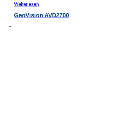
Weiterlesen
GeoVision AVD2700