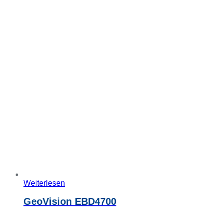
Weiterlesen
GeoVision EBD4700