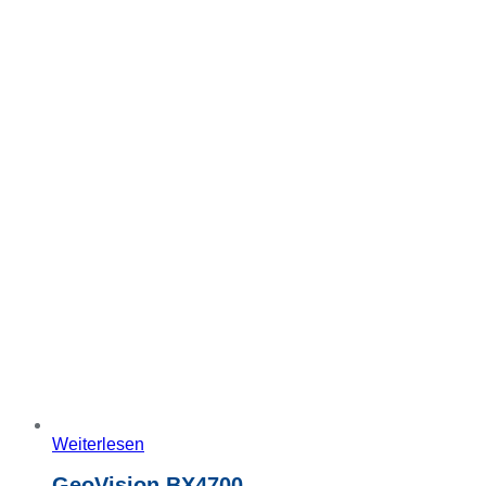
Weiterlesen
GeoVision BX4700