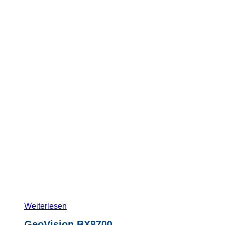
Weiterlesen
GeoVision BX8700