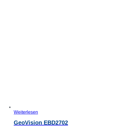
Weiterlesen
GeoVision EBD2702