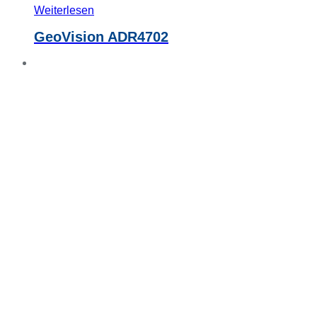
Weiterlesen
GeoVision ADR4702