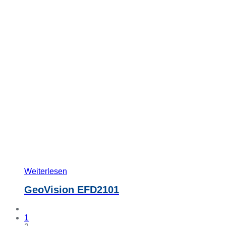
Weiterlesen
GeoVision EFD2101
1