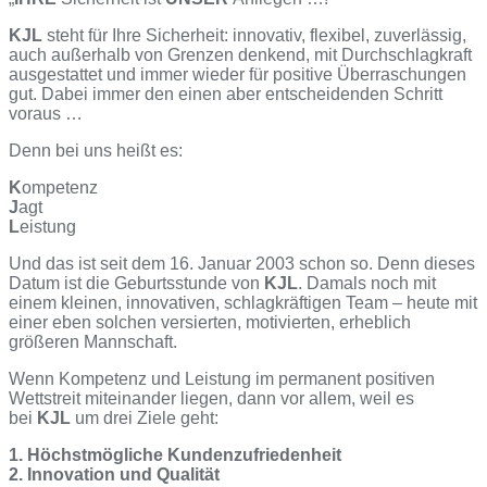
KJL
steht für Ihre Sicherheit: innovativ, flexibel, zuverlässig,
auch außerhalb von Grenzen denkend, mit Durchschlagkraft
ausgestattet und immer wieder für positive Überraschungen
gut. Dabei immer den einen aber entscheidenden Schritt
voraus …
Denn bei uns heißt es:
K
ompetenz
J
agt
L
eistung
Und das ist seit dem 16. Januar 2003 schon so. Denn dieses
Datum ist die Geburtsstunde von
KJL
. Damals noch mit
einem kleinen, innovativen, schlagkräftigen Team – heute mit
einer eben solchen versierten, motivierten, erheblich
größeren Mannschaft.
Wenn Kompetenz und Leistung im permanent positiven
Wettstreit miteinander liegen, dann vor allem, weil es
bei
KJL
um drei Ziele geht:
1. Höchstmögliche Kundenzufriedenheit
2. Innovation und Qualität