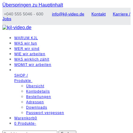
Überspringen zu Hauptinhalt
+040 555 5046 - 600
info@kjl-video.de
Kontakt
Karriere /
Jobs
WARUM
KJL
WAS
wir tun
WER
wir sind
WIE
wir arbeiten
WAS
wirklich zählt
WOMIT
wir arbeiten
SHOP /
Produkte
Übersicht
Kontodetails
Bestellungen
Adressen
Downloads
Passwort vergessen
Warenkorb
0
0 Produkte
-
Suchen