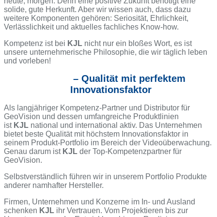
heute, morgen. Denn eine positive Zukunft benötigt eine
solide, gute Herkunft. Aber wir wissen auch, dass dazu
weitere Komponenten gehören: Seriosität, Ehrlichkeit,
Verlässlichkeit und aktuelles fachliches Know-how.
Kompetenz ist bei
KJL
nicht nur ein bloßes Wort, es ist
unsere unternehmerische Philosophie, die wir täglich leben
und vorleben!
– Qualität mit perfektem
Innovationsfaktor
Als langjähriger Kompetenz-Partner und Distributor für
GeoVision und dessen umfangreiche Produktlinien
ist
KJL
national und international aktiv. Das Unternehmen
bietet beste Qualität mit höchstem Innovationsfaktor in
seinem Produkt-Portfolio im Bereich der Videoüberwachung.
Genau darum ist
KJL
der Top-Kompetenzpartner für
GeoVision.
Selbstverständlich führen wir in unserem Portfolio Produkte
anderer namhafter Hersteller.
Firmen, Unternehmen und Konzerne im In- und Ausland
schenken
KJL
ihr Vertrauen. Vom Projektieren bis zur