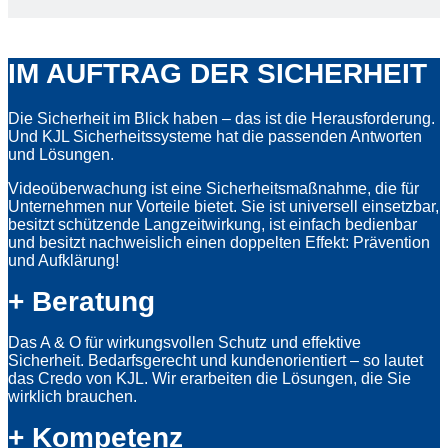
IM AUFTRAG DER SICHERHEIT
Die Sicherheit im Blick haben – das ist die Herausforderung.
Und KJL Sicherheitssysteme hat die passenden Antworten
und Lösungen.
Videoüberwachung ist eine Sicherheitsmaßnahme, die für
Unternehmen nur Vorteile bietet. Sie ist universell einsetzbar,
besitzt schützende Langzeitwirkung, ist einfach bedienbar
und besitzt nachweislich einen doppelten Effekt: Prävention
und Aufklärung!
+ Beratung
Das A & O für wirkungsvollen Schutz und effektive
Sicherheit. Bedarfsgerecht und kundenorientiert – so lautet
das Credo von KJL. Wir erarbeiten die Lösungen, die Sie
wirklich brauchen.
+ Kompetenz