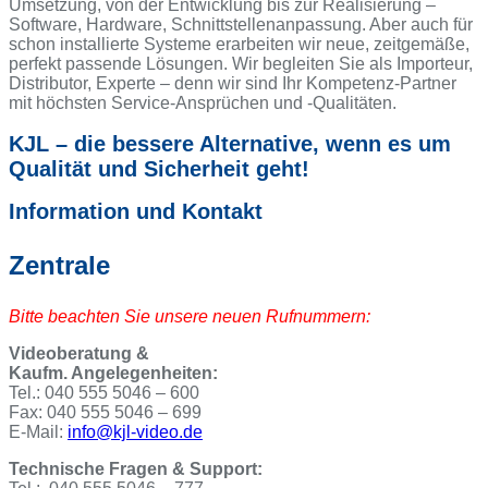
Umsetzung, von der Entwicklung bis zur Realisierung –
Software, Hardware, Schnittstellenanpassung. Aber auch für
schon installierte Systeme erarbeiten wir neue, zeitgemäße,
perfekt passende Lösungen. Wir begleiten Sie als Importeur,
Distributor, Experte – denn wir sind Ihr Kompetenz-Partner
mit höchsten Service-Ansprüchen und -Qualitäten.
KJL – die bessere Alternative, wenn es um
Qualität und Sicherheit geht!
Information und Kontakt
Zentrale
Bitte beachten Sie unsere neuen Rufnummern:
Videoberatung &
Kaufm. Angelegenheiten:
Tel.:
040 555 5046 – 600
Fax: 040 555 5046 – 699
E-Mail:
info@kjl-video.de
Technische Fragen & Support: