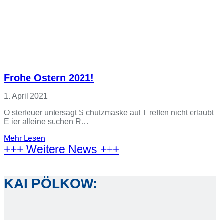
Frohe Ostern 2021!
1. April 2021
O sterfeuer untersagt S chutzmaske auf T reffen nicht erlaubt
E ier alleine suchen R…
Mehr Lesen
+++ Weitere News +++
KAI PÖLKOW: