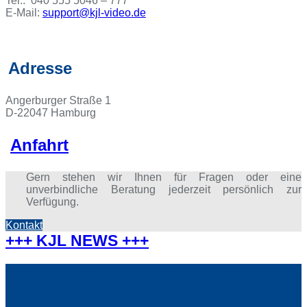
Tel.:
040 555 5046 – 777
E-Mail:
support@kjl-video.de
Adresse
Angerburger Straße 1
D-22047 Hamburg
Anfahrt
Gern stehen wir Ihnen für Fragen oder eine
unverbindliche Beratung jederzeit persönlich zur
Verfügung.
Kontakt
+++ KJL NEWS +++
Unser Angebot an Sie