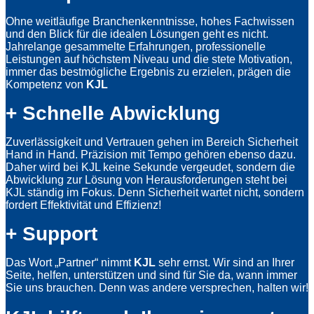
Ohne weitläufige Branchenkenntnisse, hohes Fachwissen
und den Blick für die idealen Lösungen geht es nicht.
Jahrelange gesammelte Erfahrungen, professionelle
Leistungen auf höchstem Niveau und die stete Motivation,
immer das bestmögliche Ergebnis zu erzielen, prägen die
Kompetenz von
KJL
+ Schnelle Abwicklung
Zuverlässigkeit und Vertrauen gehen im Bereich Sicherheit
Hand in Hand. Präzision mit Tempo gehören ebenso dazu.
Daher wird bei KJL keine Sekunde vergeudet, sondern die
Abwicklung zur Lösung von Herausforderungen steht bei
KJL ständig im Fokus. Denn Sicherheit wartet nicht, sondern
fordert Effektivität und Effizienz!
+ Support
Das Wort „Partner“ nimmt
KJL
sehr ernst. Wir sind an Ihrer
Seite, helfen, unterstützen und sind für Sie da, wann immer
Sie uns brauchen. Denn was andere versprechen, halten wir!