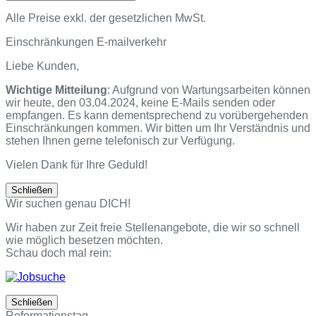
Senden
den
Anfang
Alle Preise exkl. der gesetzlichen MwSt.
scrollen
Einschränkungen E-mailverkehr
Liebe Kunden,
Wichtige Mitteilung
: Aufgrund von Wartungsarbeiten können
wir heute, den 03.04.2024, keine E-Mails senden oder
empfangen. Es kann dementsprechend zu vorübergehenden
Einschränkungen kommen. Wir bitten um Ihr Verständnis und
stehen Ihnen gerne telefonisch zur Verfügung.
Vielen Dank für Ihre Geduld!
Schließen
Wir suchen genau DICH!
Wir haben zur Zeit freie Stellenangebote, die wir so schnell
wie möglich besetzen möchten.
Schau doch mal rein:
Schließen
Reformationstag