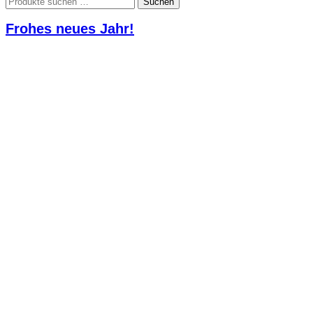
Suchen
nach:
Frohes neues Jahr!