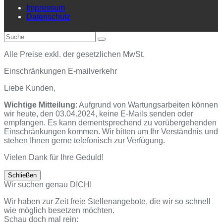
Impressum
Datenschutz
An
Suche
Senden
den
Anfang
Alle Preise exkl. der gesetzlichen MwSt.
scrollen
Einschränkungen E-mailverkehr
Liebe Kunden,
Wichtige Mitteilung
: Aufgrund von Wartungsarbeiten können
wir heute, den 03.04.2024, keine E-Mails senden oder
empfangen. Es kann dementsprechend zu vorübergehenden
Einschränkungen kommen. Wir bitten um Ihr Verständnis und
stehen Ihnen gerne telefonisch zur Verfügung.
Vielen Dank für Ihre Geduld!
Schließen
Wir suchen genau DICH!
Wir haben zur Zeit freie Stellenangebote, die wir so schnell
wie möglich besetzen möchten.
Schau doch mal rein: