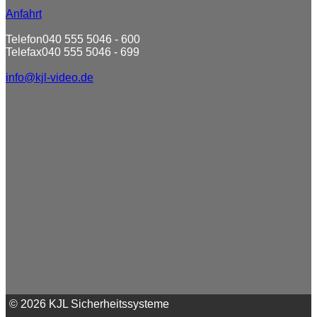
Anfahrt
Telefon
040 555 5046 - 600
Telefax
040 555 5046 - 699
info@kjl-video.de
© 2026 KJL Sicherheitssysteme