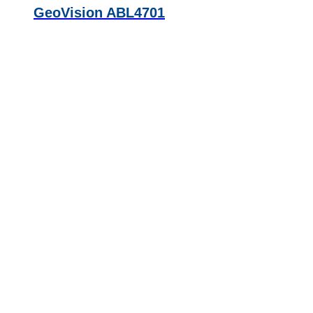
GeoVision ABL4701