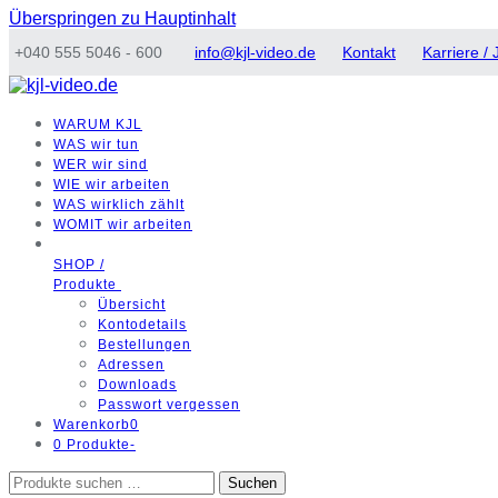
Überspringen zu Hauptinhalt
+040 555 5046 - 600
info@kjl-video.de
Kontakt
Karriere /
WARUM
KJL
WAS
wir tun
WER
wir sind
WIE
wir arbeiten
WAS
wirklich zählt
WOMIT
wir arbeiten
SHOP /
Produkte
Übersicht
Kontodetails
Bestellungen
Adressen
Downloads
Passwort vergessen
Warenkorb
0
0 Produkte
-
Suchen
Suchen