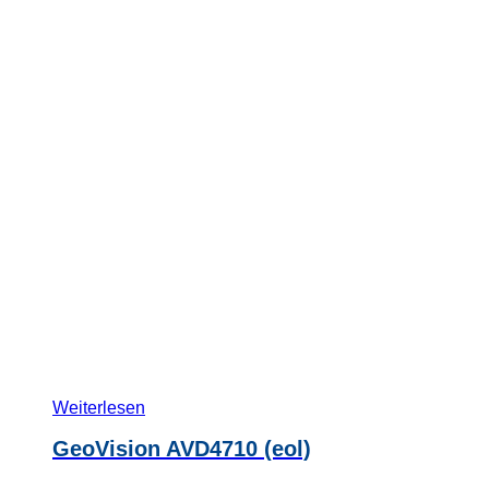
Weiterlesen
GeoVision AVD4710 (eol)