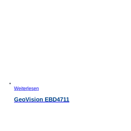
Weiterlesen
GeoVision EBD4711