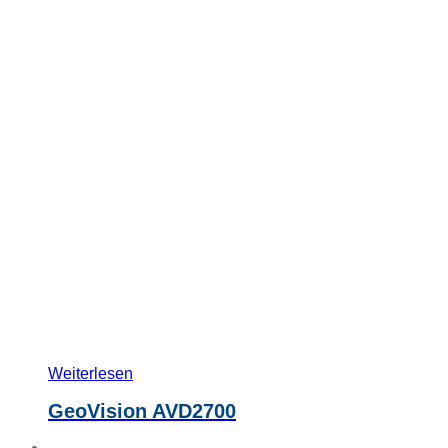
Weiterlesen
GeoVision AVD2700