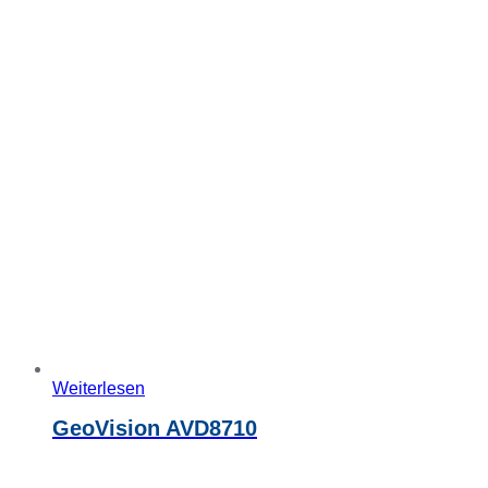
Weiterlesen
GeoVision AVD8710