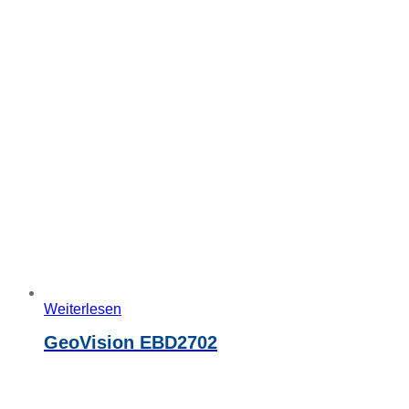
Weiterlesen
GeoVision EBD2702