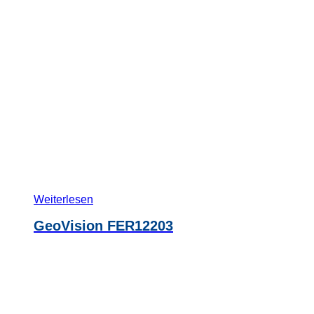
Weiterlesen
GeoVision FER12203