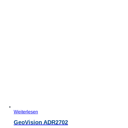
Weiterlesen
GeoVision ADR2702