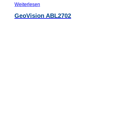
Weiterlesen
GeoVision ABL2702