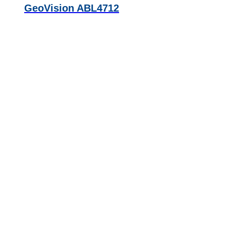
GeoVision ABL4712