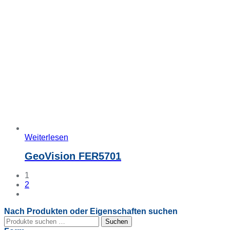
Weiterlesen
GeoVision FER5701
1
2
Nach Produkten oder Eigenschaften suchen
Suchen
Suchen
nach: