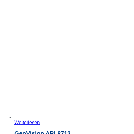
Weiterlesen
GeoVision ABL8712