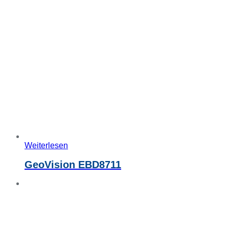
Weiterlesen
GeoVision EBD8711