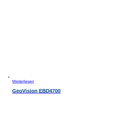
Weiterlesen
GeoVision EBD4700