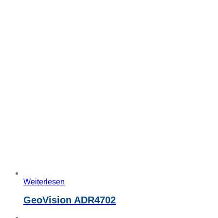
Weiterlesen
GeoVision ADR4702