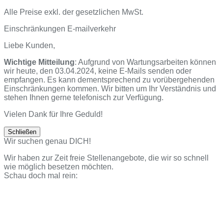
Senden
den
Anfang
Alle Preise exkl. der gesetzlichen MwSt.
scrollen
Einschränkungen E-mailverkehr
Liebe Kunden,
Wichtige Mitteilung
: Aufgrund von Wartungsarbeiten können
wir heute, den 03.04.2024, keine E-Mails senden oder
empfangen. Es kann dementsprechend zu vorübergehenden
Einschränkungen kommen. Wir bitten um Ihr Verständnis und
stehen Ihnen gerne telefonisch zur Verfügung.
Vielen Dank für Ihre Geduld!
Schließen
Wir suchen genau DICH!
Wir haben zur Zeit freie Stellenangebote, die wir so schnell
wie möglich besetzen möchten.
Schau doch mal rein: