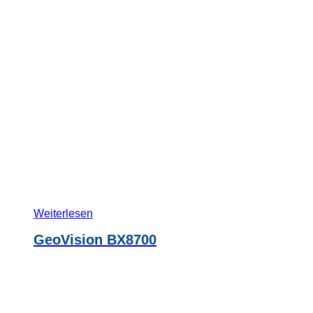
Weiterlesen
GeoVision BX8700