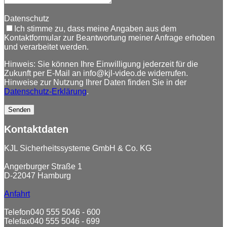
Datenschutz
Ich stimme zu, dass meine Angaben aus dem
Kontaktformular zur Beantwortung meiner Anfrage erhoben
und verarbeitet werden.
Hinweis: Sie können Ihre Einwilligung jederzeit für die
Zukunft per E-Mail an info@kjl-video.de widerrufen.
Hinweise zur Nutzung Ihrer Daten finden Sie in der
Datenschutz-Erklärung
.
Kontaktdaten
KJL Sicherheitssysteme GmbH & Co. KG
Angerburger Straße 1
D-22047 Hamburg
Anfahrt
Telefon
040 555 5046 - 600
Telefax
040 555 5046 - 699