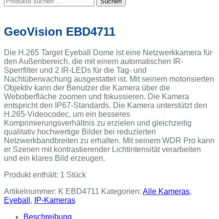
Suchen
nach:
GeoVision EBD4711
Die H.265 Target Eyeball Dome ist eine Netzwerkkamera für
den Außenbereich, die mit einem automatischen IR-
Sperrfilter und 2 IR-LEDs für die Tag- und
Nachtüberwachung ausgestattet ist. Mit seinem motorisierten
Objektiv kann der Benutzer die Kamera über die
Weboberfläche zoomen und fokussieren. Die Kamera
entspricht den IP67-Standards. Die Kamera unterstützt den
H.265-Videocodec, um ein besseres
Komprimierungsverhältnis zu erzielen und gleichzeitig
qualitativ hochwertige Bilder bei reduzierten
Netzwerkbandbreiten zu erhalten. Mit seinem WDR Pro kann
er Szenen mit kontrastierender Lichtintensität verarbeiten
und ein klares Bild erzeugen.
Produkt enthält: 1
Stück
Artikelnummer:
K EBD4711
Kategorien:
Alle Kameras
,
Eyeball
,
IP-Kameras
Beschreibung