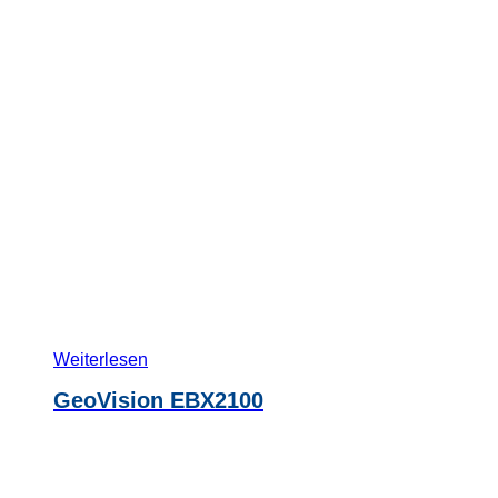
Weiterlesen
GeoVision EBX2100