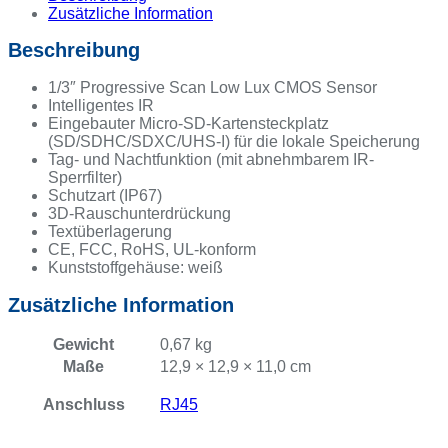
Zusätzliche Information
Beschreibung
1/3″ Progressive Scan Low Lux CMOS Sensor
Intelligentes IR
Eingebauter Micro-SD-Kartensteckplatz
(SD/SDHC/SDXC/UHS-I) für die lokale Speicherung
Tag- und Nachtfunktion (mit abnehmbarem IR-
Sperrfilter)
Schutzart (IP67)
3D-Rauschunterdrückung
Textüberlagerung
CE, FCC, RoHS, UL-konform
Kunststoffgehäuse: weiß
Zusätzliche Information
Gewicht
0,67 kg
Maße
12,9 × 12,9 × 11,0 cm
Anschluss
RJ45