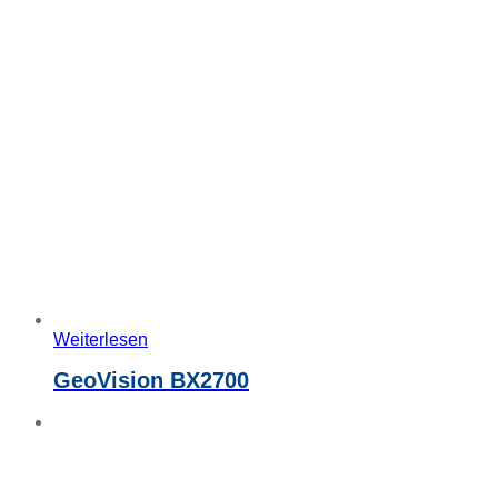
Weiterlesen
GeoVision BX2700