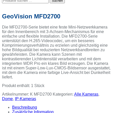
Suchen
nach:
GeoVision MFD2700
Die MFD2700-Serie bietet eine feste Mini-Netzwerkkamera
für den Innenbereich mit 3-Achsen-Mechanismus für eine
einfache und flexible Installation. Die MFD2700-Serie
unterstützt den H.265-Videocodec, um ein besseres
Komprimierungsverhältnis zu erzielen und gleichzeitig eine
hohe Bildqualität bei reduzierten Netzwerkbandbreiten zu
gewährleisten. Die Kamera kann Szenen mit
kontrastierender Lichtintensität verarbeiten und mit dem
integrierten WDR Pro ein klares Bild erzeugen. Die Kamera
ist mit einem Super-Low-Lux-CMOS-Bildsensor ausgestattet,
mit dem die Kamera eine farbige Live-Ansicht bei Dunkelheit
liefert.
Produkt enthält: 1
Stück
Artikelnummer:
K MFD2700
Kategorien:
Alle Kameras
,
Dome
,
IP-Kameras
Beschreibung
Zusätzliche Information