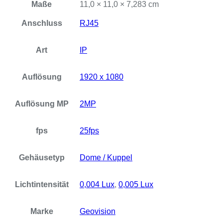
Maße
11,0 × 11,0 × 7,283 cm
Anschluss
RJ45
Art
IP
Auflösung
1920 x 1080
Auflösung MP
2MP
fps
25fps
Gehäusetyp
Dome / Kuppel
Lichtintensität
0,004 Lux
,
0,005 Lux
Marke
Geovision