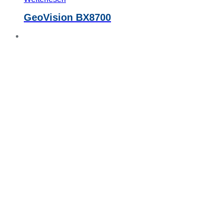
GeoVision BX8700