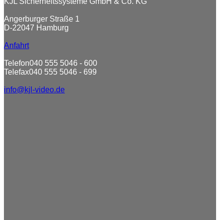
KJL Sicherheitssysteme GmbH & Co. KG
Angerburger Straße 1
D-22047 Hamburg
Anfahrt
Telefon
040 555 5046 - 600
Telefax
040 555 5046 - 699
info@kjl-video.de