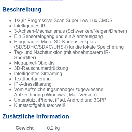
Beschreibung
1/2,8″ Progressive Scan Super Low Lux CMOS
Intelligentes IR
3-Achsen-Mechanismus (Schwenken/Neigen/Drehen)
Ein Sensoreingang und ein Alarmausgang
Eingebauter Micro-SD-Kartensteckplatz
(SD/SDHC/SDXC/UHS-I) für die lokale Speicherung
Tag- und Nachtfunktion (mit abnehmbarem IR-
Sperrfilter)
Megapixel-Objektiv
3D-Rauschunterdrückung
Intelligentes Streaming
Textüberlagerung
IP-Adressfilterung
Vom Aufzeichnungsmanager zugewiesene
Aufzeichnung (Windows-, Mac-Version)
Unterstützt iPhone, iPad, Android und 3GPP
Kunststoffgehäuse: weiß
Zusätzliche Information
Gewicht
0,2 kg