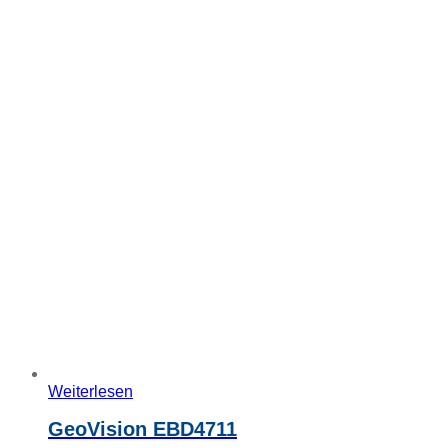
Weiterlesen
GeoVision EBD4711