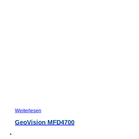
Weiterlesen
GeoVision MFD4700