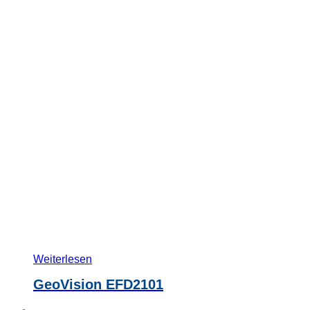
Weiterlesen
GeoVision EFD2101