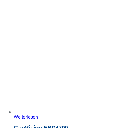
Weiterlesen
GeoVision EBD4700