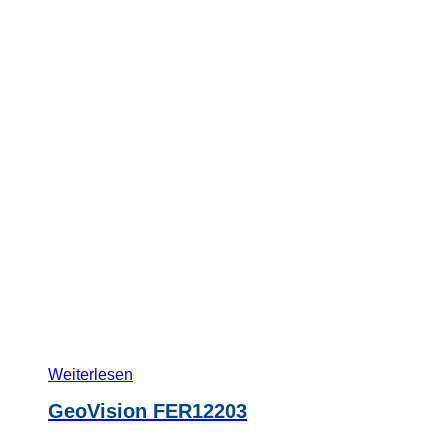
Weiterlesen
GeoVision FER12203