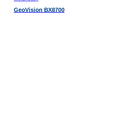
GeoVision BX8700