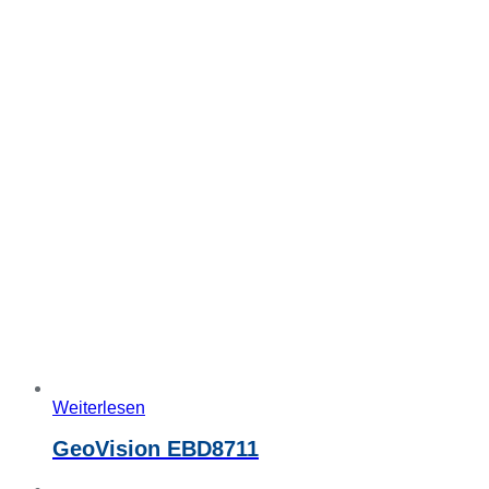
Weiterlesen
GeoVision EBD8711