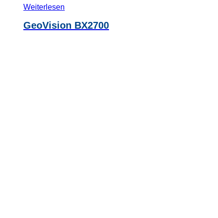
Weiterlesen
GeoVision BX2700