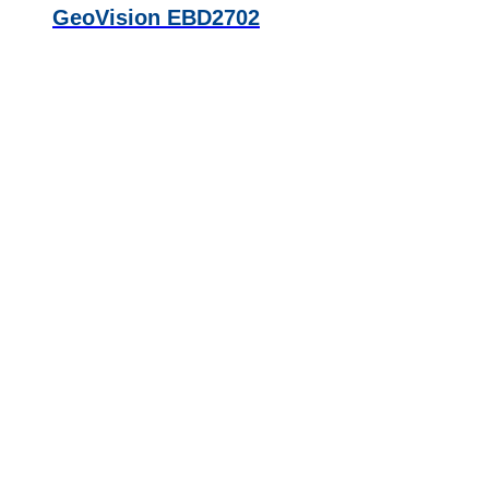
GeoVision EBD2702