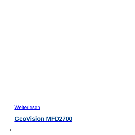
Weiterlesen
GeoVision MFD2700