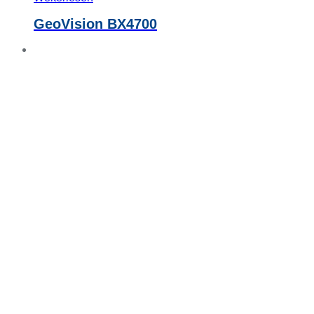
GeoVision BX4700