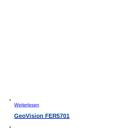
Weiterlesen
GeoVision FER5701