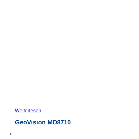
Weiterlesen
GeoVision MD8710