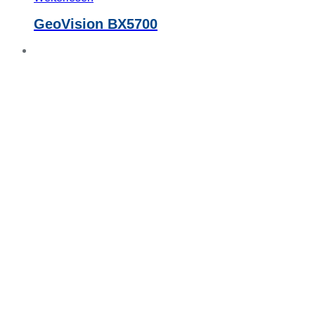
GeoVision BX5700